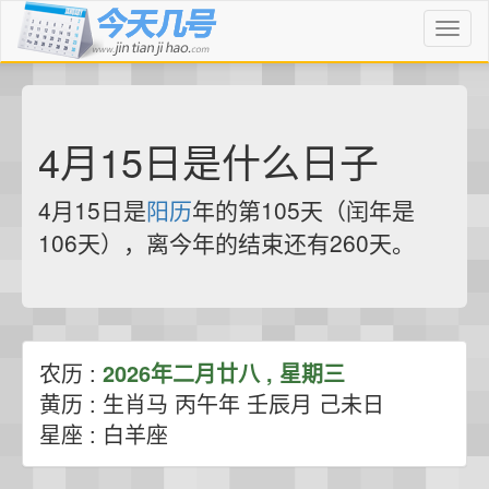
Toggl
naviga
4月15日是什么日子
4月15日是
阳历
年的第105天（闰年是
106天），离今年的结束还有260天。
农历 :
2026年二月廿八 , 星期三
黄历 : 生肖马 丙午年 壬辰月 己未日
星座 : 白羊座