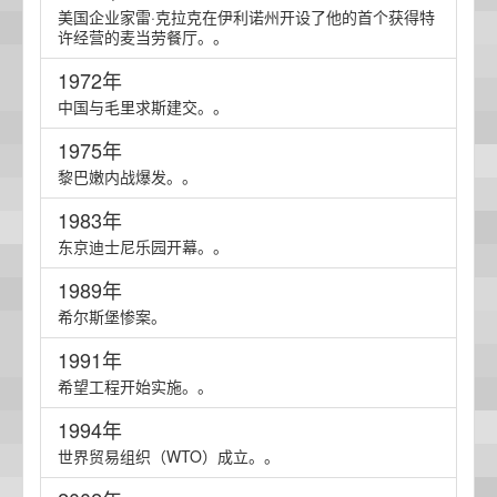
美国企业家雷·克拉克在伊利诺州开设了他的首个获得特
许经营的麦当劳餐厅。。
1972年
中国与毛里求斯建交。。
1975年
黎巴嫩内战爆发。。
1983年
东京迪士尼乐园开幕。。
1989年
希尔斯堡惨案。
1991年
希望工程开始实施。。
1994年
世界贸易组织（WTO）成立。。