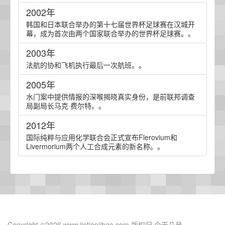
2002年
韩国和日本联合举办的第十七届世界杯足球赛在汉城开
幕，成为首次由两个国家联合举办的世界杯足球赛。。
2003年
法航的协和飞机执行最后一次航班。。
2005年
水门案中提供情报的深喉揭晓真实身份，是前联邦调查
局副局长马克·费尔特。。
2012年
国际纯粹与应用化学联合会正式宣布Flerovium和
Livermorium两个人工合成元素的新名称。。
Copyright ©2026 www.jintianjihao.com 版权归 今天几号