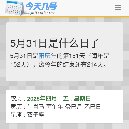
Toggl
naviga
5月31日是什么日子
5月31日是
阳历
年的第151天（闰年是
152天），离今年的结束还有214天。
农历 :
2026年四月十五 , 星期日
黄历 : 生肖马 丙午年 癸巳月 乙巳日
星座 : 双子座