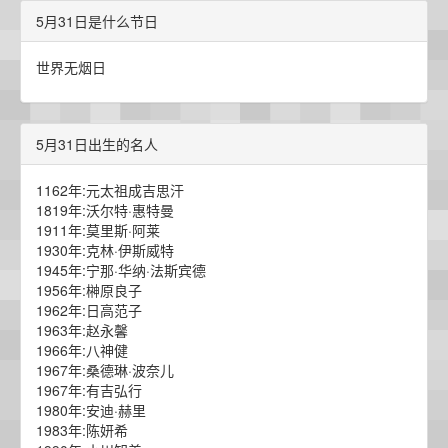
5月31日是什么节日
世界无烟日
5月31日出生的名人
1162年:元太祖成吉思汗
1819年:沃尔特·惠特曼
1911年:莫里斯·阿莱
1930年:克林·伊斯威特
1945年:宁那·华纳·法斯宾德
1956年:榊原良子
1962年:日高范子
1963年:赵永馨
1966年:八神健
1967年:桑德琳·波奈儿
1967年:有吉弘行
1980年:安迪·赫里
1983年:陈妍希