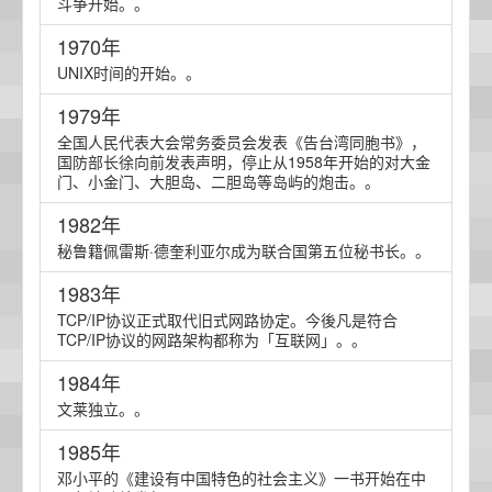
斗争开始。。
1970年
UNIX时间的开始。。
1979年
全国人民代表大会常务委员会发表《告台湾同胞书》，
国防部长徐向前发表声明，停止从1958年开始的对大金
门、小金门、大胆岛、二胆岛等岛屿的炮击。。
1982年
秘鲁籍佩雷斯·德奎利亚尔成为联合国第五位秘书长。。
1983年
TCP/IP协议正式取代旧式网路协定。今後凡是符合
TCP/IP协议的网路架构都称为「互联网」。。
1984年
文莱独立。。
1985年
邓小平的《建设有中国特色的社会主义》一书开始在中