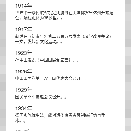
1914年
世界第一条民航客机定期航线在美国佛罗里达州开始运
营，航线距离为35公里。。
1917年
胡适在《新青年》第二卷第五号发表《文学改良争议》
一文，发起新文化运动。。
1923年
孙中山发表《中国国民党宣言》。。
1926年
中国国民党第二次全国代表大会召开。。
1929年
国民革命军编遣会议召开。。
1934年
德国实施优生法，能对遗传病患者强制施行绝育手
术。。