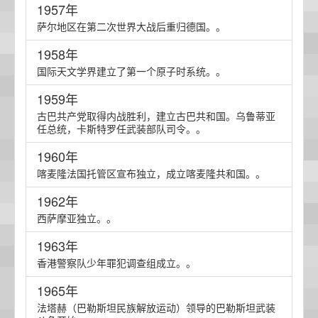
1957年
萨尔地区在第二次世界大战后重归德国。。
1958年
国际天文学界建立了第一个原子时系统。。
1959年
古巴共产党取得内战胜利，建立古巴共和国。乌鲁蒂亚
任总统，卡斯特罗任武装部队司令。。
1960年
喀麦隆法国托管区宣布独立，成立喀麦隆共和国。。
1962年
西萨摩亚独立。。
1963年
香港警察队少年罪犯调查组成立。。
1965年
法塔赫（巴勒斯坦民族解放运动）领导的巴勒斯坦武装