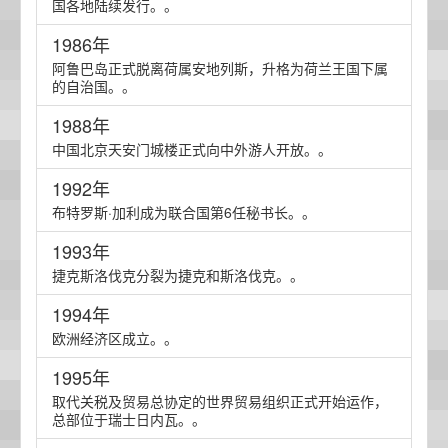
国各地陆续发行。。
1986年
阿鲁巴岛正式脱离荷属安地列斯，升格为荷兰王国下属
的自治国。。
1988年
中国北京天安门城楼正式向中外游人开放。。
1992年
布特罗斯·加利成为联合国第6任秘书长。。
1993年
捷克斯洛伐克分裂为捷克和斯洛伐克。。
1994年
欧洲经济区成立。。
1995年
取代关税及贸易总协定的世界贸易组织正式开始运作，
总部位于瑞士日内瓦。。