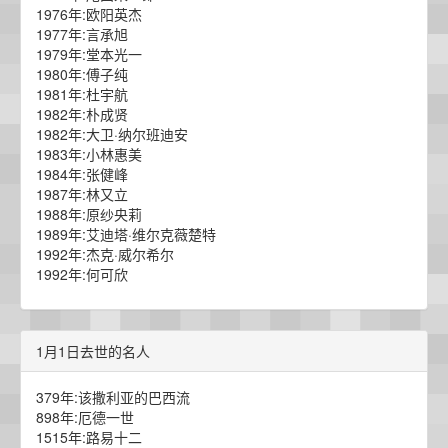
1976年:欧阳英杰
1977年:言承旭
1979年:堂本光一
1980年:傅子纯
1981年:杜宇航
1982年:朴成贤
1982年:大卫·纳尔班迪安
1983年:小林惠美
1984年:张健峰
1987年:林又立
1988年:原纱央莉
1989年:艾迪塔·维尔克薇楚特
1992年:杰克·威尔希尔
1992年:何可欣
1月1日去世的名人
379年:该撒利亚的巴西流
898年:厄德一世
1515年:路易十二