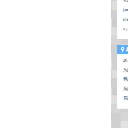
农
ja
ma
se
2
黄
黄
黄
黄