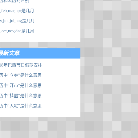
历和公历的区别
n,feb,mar,apr是几月
y,jun,jul,aug是几月
p,oct,nov,dec是几月
最新文章
018年巴西节日假期安排
历中"立券"是什么意思
历中"开市"是什么意思
历中"挂匾"是什么意思
历中"入宅"是什么意思