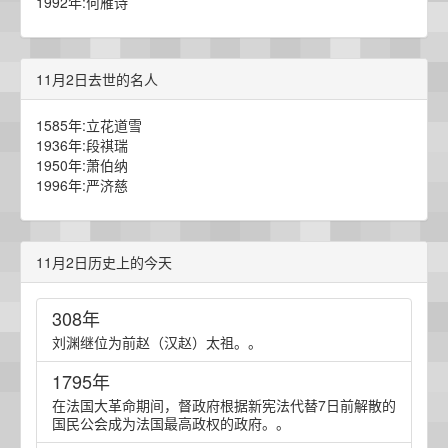
1992年:何雁诗
11月2日去世的名人
1585年:立花道雪
1936年:段祺瑞
1950年:萧伯纳
1996年:严济慈
11月2日历史上的今天
308年
刘渊继位为前赵（汉赵）太祖。。
1795年
在法国大革命期间，督政府根据新宪法代替7日前解散的
国民公会成为法国最高政权的政府。。