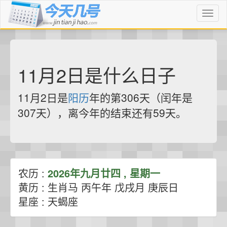
Toggl
naviga
11月2日是什么日子
11月2日是
阳历
年的第306天（闰年是
307天），离今年的结束还有59天。
农历 :
2026年九月廿四 , 星期一
黄历 : 生肖马 丙午年 戊戌月 庚辰日
星座 : 天蝎座