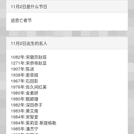
11月2日是什么节日
追思亡者节
11月2日出生的名人
1082年:宋徽宗赵佶
1271年:宋恭帝赵显
1907年:陈进
1938年:索菲娅
1967年:石田彰
1976年:佐久间红美
1980年:金素妍
1980年:甄颖珊
1982年:深田恭子
1983年:黄又南
1984年:宋智爱
1984年:茱莉亚·斯提格勒
1985年:潘杰宁