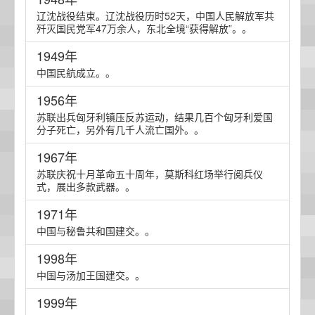
辽沈战役结束。辽沈战役历时52天，中国人民解放军共
歼灭国民党军47万余人，东北全境“获得解放”。。
1949年
中国民航成立。。
1956年
苏联出兵匈牙利镇压反苏运动，结果几百个匈牙利爱国
分子死亡，另外有几千人流亡国外。。
1967年
苏联庆祝十月革命五十周年，莫斯科红场举行阅兵仪
式，展出多款武器。。
1971年
中国与秘鲁共和国建交。。
1998年
中国与汤加王国建交。。
1999年