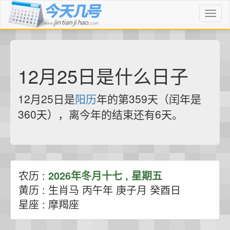
Toggl
naviga
12月25日是什么日子
12月25日是
阳历
年的第359天（闰年是
360天），离今年的结束还有6天。
农历 :
2026年冬月十七 , 星期五
黄历 : 生肖马 丙午年 庚子月 癸酉日
星座 : 摩羯座