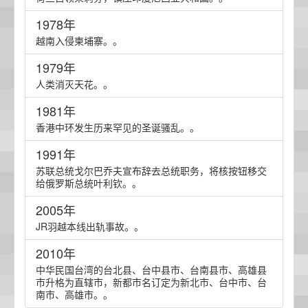
1978年
越南入侵柬埔寨。。
1979年
人类消灭天花。。
1981年
香港中环发生历来罕见的圣诞骚乱。。
1991年
苏联总统戈尔巴乔夫宣布辞去总统职务，将核按钮移交
给俄罗斯总统叶利钦。。
2005年
JR羽越本线出轨事故。。
2010年
中华民国台湾的台北县、台中县市、台南县市、高雄县
市升格为直辖市，新都市名订定为新北市、台中市、台
南市、高雄市。。