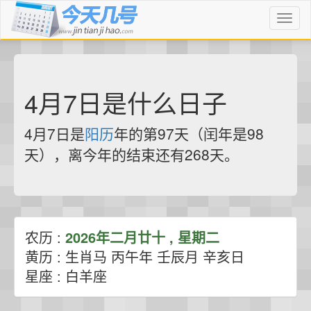
Toggl
naviga
4月7日是什么日子
4月7日是
阳历
年的第97天（闰年是98
天），离今年的结束还有268天。
农历 :
2026年二月廿十 , 星期二
黄历 : 生肖马 丙午年 壬辰月 辛亥日
星座 : 白羊座