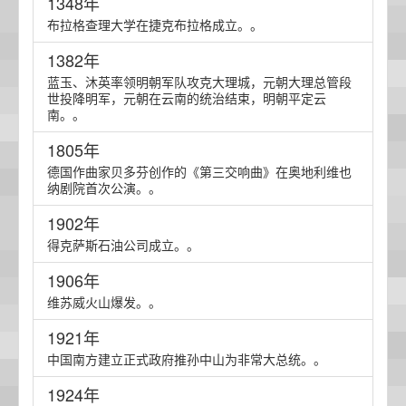
1348年
布拉格查理大学在捷克布拉格成立。。
1382年
蓝玉、沐英率领明朝军队攻克大理城，元朝大理总管段
世投降明军，元朝在云南的统治结束，明朝平定云
南。。
1805年
德国作曲家贝多芬创作的《第三交响曲》在奥地利维也
纳剧院首次公演。。
1902年
得克萨斯石油公司成立。。
1906年
维苏威火山爆发。。
1921年
中国南方建立正式政府推孙中山为非常大总统。。
1924年