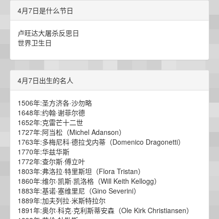
4月7日是什么节日
卢旺达大屠杀反思日
世界卫生日
4月7日出生的名人
1506年:圣方济各·沙勿略
1648年:约翰·谢菲尔德
1652年:克雷芒十二世
1727年:阿当松（Michel Adanson）
1763年:多梅尼科·德拉戈内蒂（Domenico Dragonetti）
1770年:华兹华斯
1772年:查尔斯·傅立叶
1803年:弗洛拉·特里斯坦（Flora Tristan）
1860年:维尔·凯斯·凯洛格（Will Keith Kellogg）
1883年:基诺·塞维里尼（Gino Severini）
1889年:加夫列拉·米斯特拉尔
1891年:奥尔·科克·克利斯蒂安森（Ole Kirk Christiansen）