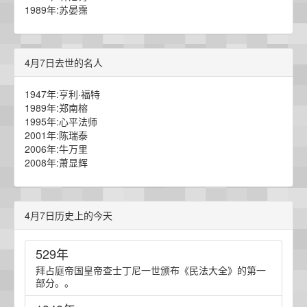
1989年:苏晏霈
4月7日去世的名人
1947年:亨利·福特
1989年:郑南榕
1995年:心平法师
2001年:陈瑞泰
2006年:牛万里
2008年:萧显辉
4月7日历史上的今天
529年
拜占庭帝国皇帝查士丁尼一世颁布《民法大全》的第一
部分。。