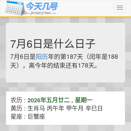
Toggl
naviga
7月6日是什么日子
7月6日是
阳历
年的第187天（闰年是188
天），离今年的结束还有178天。
农历 :
2026年五月廿二 , 星期一
黄历 : 生肖马 丙午年 甲午月 辛巳日
星座 : 巨蟹座