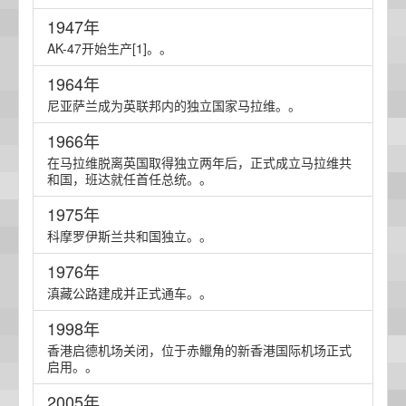
1947年
AK-47开始生产[1]。。
1964年
尼亚萨兰成为英联邦内的独立国家马拉维。。
1966年
在马拉维脱离英国取得独立两年后，正式成立马拉维共
和国，班达就任首任总统。。
1975年
科摩罗伊斯兰共和国独立。。
1976年
滇藏公路建成并正式通车。。
1998年
香港启德机场关闭，位于赤鱲角的新香港国际机场正式
启用。。
2005年