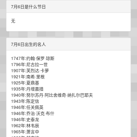
7月6日是什么节日
无
7月6日出生的名人
1747年:约翰·保罗·琼斯
1796年:尼古拉一世
1907年:芙烈达·卡萝
1921年:南希·里根
1925年:夏鼎基
1935年:丹增嘉措
1940年:努尔苏丹·阿比舍维奇·纳扎尔巴耶夫
1943年:陈定信
1946年:任关佩英
1946年:乔治·沃克·布什
1946年:史泰龙
1962年:林韦辰
1965年:萧言中