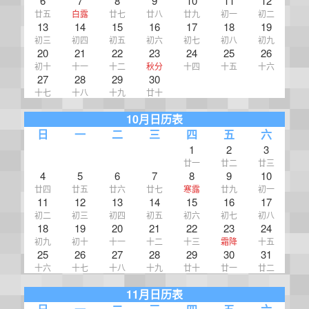
6
7
8
9
10
11
12
廿五
白露
廿七
廿八
廿九
初一
初二
13
14
15
16
17
18
19
初三
初四
初五
初六
初七
初八
初九
20
21
22
23
24
25
26
初十
十一
十二
秋分
十四
十五
十六
27
28
29
30
十七
十八
十九
廿十
10月日历表
日
一
二
三
四
五
六
1
2
3
廿一
廿二
廿三
4
5
6
7
8
9
10
廿四
廿五
廿六
廿七
寒露
廿九
初一
11
12
13
14
15
16
17
初二
初三
初四
初五
初六
初七
初八
18
19
20
21
22
23
24
初九
初十
十一
十二
十三
霜降
十五
25
26
27
28
29
30
31
十六
十七
十八
十九
廿十
廿一
廿二
11月日历表