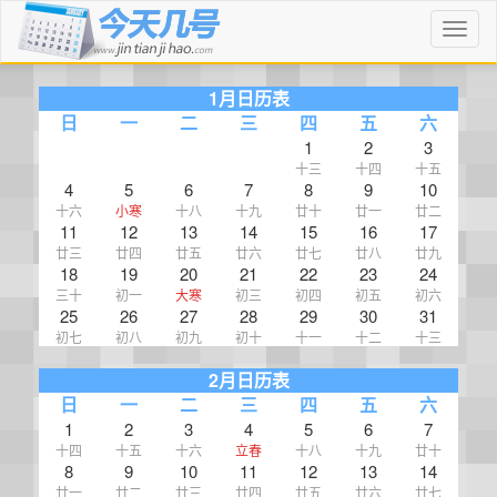
Toggl
naviga
1月日历表
日
一
二
三
四
五
六
1
2
3
十三
十四
十五
4
5
6
7
8
9
10
十六
小寒
十八
十九
廿十
廿一
廿二
11
12
13
14
15
16
17
廿三
廿四
廿五
廿六
廿七
廿八
廿九
18
19
20
21
22
23
24
三十
初一
大寒
初三
初四
初五
初六
25
26
27
28
29
30
31
初七
初八
初九
初十
十一
十二
十三
2月日历表
日
一
二
三
四
五
六
1
2
3
4
5
6
7
十四
十五
十六
立春
十八
十九
廿十
8
9
10
11
12
13
14
廿一
廿二
廿三
廿四
廿五
廿六
廿七